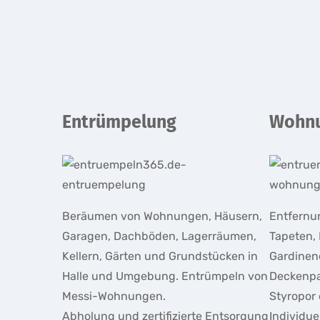
Entrümpelung
Wohnu
Beräumen von Wohnungen, Häusern,
Entfernu
Garagen, Dachböden, Lagerräumen,
Tapeten, 
Kellern, Gärten und Grundstücken in
Gardinen
Halle und Umgebung. Entrümpeln von
Deckenpa
Messi-Wohnungen.
Styropor 
Abholung und zertifizierte Entsorgung
Individue