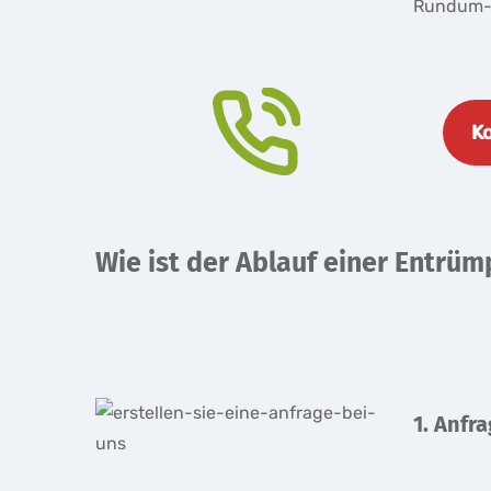
Rundum-S
Ko
Wie ist der Ablauf einer Entrü
1. Anfr