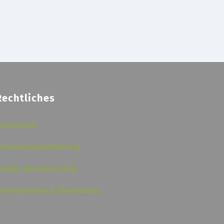
Rechtliches
Impressum
atenschutzerklärung
ookie-Richtlinie (EU)
nformationen & Downloads