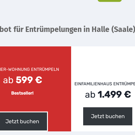
bot
für Entrümpelungen in Halle
(Saale
MER-WOHNUNG ENTRÜMPELN
ab
599 €
EINFAMILIENHAUS ENTRÜMP
ab
1.499 €
Bestseller!
Jetzt buchen
Jetzt buchen