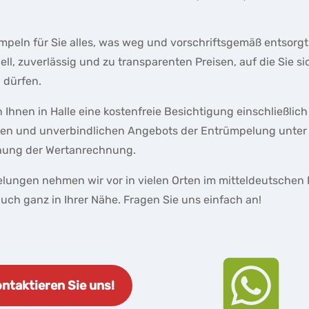
mpeln für Sie alles, was weg und vorschriftsgemäß entsorg
nell, zuverlässig und zu transparenten Preisen, auf die Sie si
 dürfen.
n Ihnen in Halle eine kostenfreie Besichtigung einschließlich
sen und unverbindlichen Angebots der Entrümpelung unter
hung der Wertanrechnung.
lungen nehmen wir vor in vielen Orten im mitteldeutschen
auch ganz in Ihrer Nähe. Fragen Sie uns einfach an!
ntaktieren Sie uns!