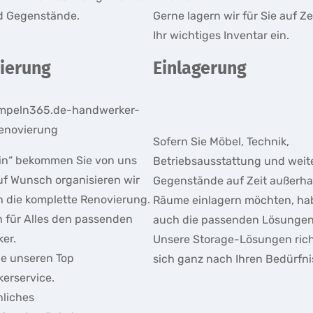
d Gegenstände.
Gerne lagern wir für Sie auf Z
Ihr wichtiges Inventar ein.
ierung
Einlagerung
Sofern Sie Möbel, Technik,
in“ bekommen Sie von uns
Betriebsausstattung und weit
uf Wunsch organisieren wir
Gegenstände auf Zeit außerhal
h die komplette Renovierung.
Räume einlagern möchten, ha
n für Alles den passenden
auch die passenden Lösungen 
er.
Unsere Storage-Lösungen ric
ie unseren Top
sich ganz nach Ihren Bedürfni
erservice.
nliches