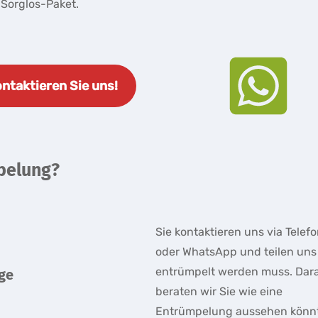
orglos-Paket.
ntaktieren Sie uns!
mpelung?
Sie kontaktieren uns via Telefo
oder WhatsApp und teilen uns
entrümpelt werden muss. Dar
age
beraten wir Sie wie eine
Entrümpelung aussehen könn