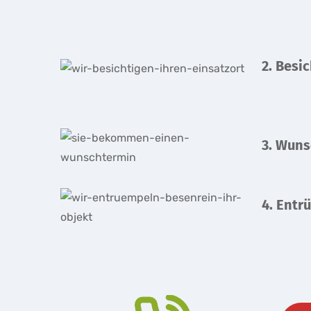
2. Besi
3. Wun
4. Entr