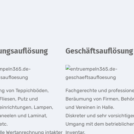
ngsauflösung
Geschäftsauflösung
ng von Teppichböden,
Fachgerechte und professione
Fliesen, Putz und
Beräumung von Firmen, Behö
einrichtungen, Lampen,
und Vereinen in Halle.
neelen und Laminat,
Diskreter und sehr vorsichtige
etc.
Umgang mit dem betriebliche
lle Wertanrechnung intakter
Inventar.