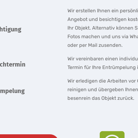
Wir erstellen Ihnen ein persön
Angebot und besichtigen kost
Ihr Objekt. Alternativ können S
chtigung
Fotos machen und uns via Wh
oder per Mail zusenden.
Wir vereinbaren einen individu
schtermin
Termin für Ihre Entrümpelung i
Wir erledigen die Arbeiten vor 
reinigen und übergeben Ihne
ümpelung
besenrein das Objekt zurück.