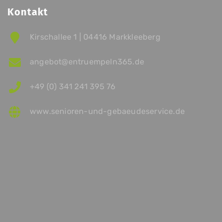
Kontakt
Kirschallee 1 | 04416 Markkleeberg
angebot@entruempeln365.de
+49 (0) 341 241 395 76
www.senioren-und-gebaeudeservice.de